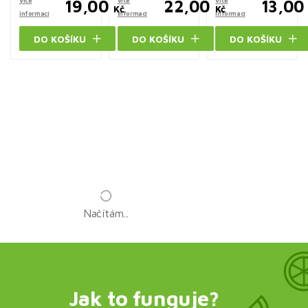
Více
19,00
Více
22,00
Více
13,00
Kč
Kč
informací
informací
informací
DO KOŠÍKU
DO KOŠÍKU
DO KOŠÍKU
Načítám...
Jak to funguje?