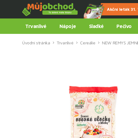
Akční leták 31. 7
Trvanlivé
Nápoje
Sladké
Pečivo
Úvodní stránka
Trvanlivé
Cereálie
NEW REMYS JEMNÉ