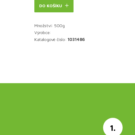
DO KOŠÍKU
Množství: 500g
Výrobce:
Katalogové číslo:
1031486
1.